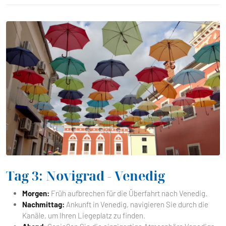
Tag 3: Novigrad - Venedig
Morgen:
Früh aufbrechen für die Überfahrt nach Venedig.
Nachmittag:
Ankunft in Venedig, navigieren Sie durch die
Kanäle, um Ihren Liegeplatz zu finden.