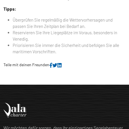
Tipps:
Überprüfen Sie regelmäßig die Wettervorhersagen und
passen Sie Ihren Zeitplan bei Bedarf an.
Reservieren Sie Ihre Liegeplätze im Voraus, besonders in
Venedig.
Priorisieren Sie immer die Sicherheit und befolgen Sie alle
maritimen Vorschriften.
Teile mit deinen Freunden
Wir möchten dafür sorgen, dass Ihr einzigartiges Segelabenteuer