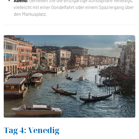
Abend:
Genießen Sie die einzigartige Atmosphäre Venedigs,
vielleicht mit einer Gondelfahrt oder einem Spaziergang über
den Markusplatz.
Tag 4: Venedig