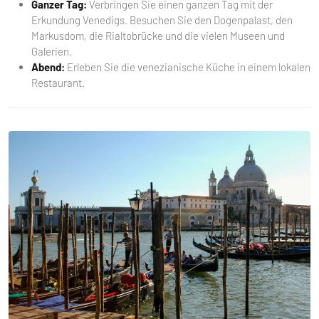
Ganzer Tag:
Verbringen Sie einen ganzen Tag mit der
Erkundung Venedigs. Besuchen Sie den Dogenpalast, den
Markusdom, die Rialtobrücke und die vielen Museen und
Galerien.
Abend:
Erleben Sie die venezianische Küche in einem lokalen
Restaurant.