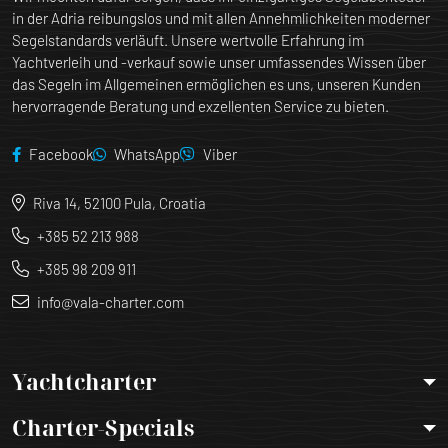
in der Adria reibungslos und mit allen Annehmlichkeiten moderner
Segelstandards verläuft. Unsere wertvolle Erfahrung im
Yachtverleih und -verkauf sowie unser umfassendes Wissen über
das Segeln im Allgemeinen ermöglichen es uns, unseren Kunden
hervorragende Beratung und exzellenten Service zu bieten.
Facebook
WhatsApp
Viber
Riva 14, 52100 Pula, Croatia
+385 52 213 988
+385 98 209 911
info@vala-charter.com
Yachtcharter
Charter-Specials