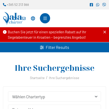
+385 52 213 988
Buchen Sie jetzt für einen speziellen Rabatt auf Ihr
Segelabenteuer in Kroatien – begrenztes Angebot!
Filter Results
Ihre Suchergebnisse
Startseite
Ihre Suchergebnisse
Wählen Chartertyp