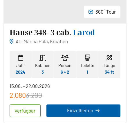
360° Tour
Hanse 348- 3 cab.
Larod
ACI Marina Pula, Kroatien
Jahr
Kabinen
Person
Toilette
Länge
2024
3
6 + 2
1
34 ft
15.08. - 22.08.2026
2,080
3,200
Einzelheiten
Verfügbar