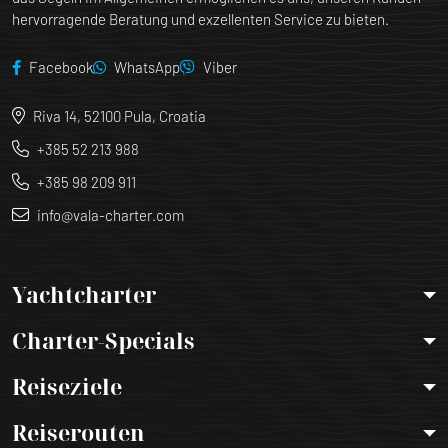
hervorragende Beratung und exzellenten Service zu bieten.
Facebook
WhatsApp
Viber
Riva 14, 52100 Pula, Croatia
+385 52 213 988
+385 98 209 911
info@vala-charter.com
Yachtcharter
Charter-Specials
Reiseziele
Reiserouten