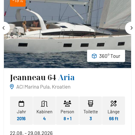
-19%
360° Tour
Jeanneau 64
Aria
ACI Marina Pula, Kroatien
Jahr
Kabinen
Person
Toilette
Länge
2016
4
8 + 1
3
66 ft
22.08. - 29.08.2026