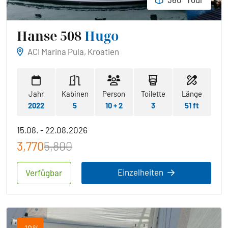
Hanse 508
Hugo
ACI Marina Pula, Kroatien
Jahr
Kabinen
Person
Toilette
Länge
2022
5
10 + 2
3
51 ft
15.08. - 22.08.2026
3,770
5,800
Einzelheiten
Verfügbar