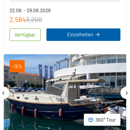
22.08. - 29.08.2026
2,584
3,200
Einzelheiten
Verfügbar
-15%
360° Tour