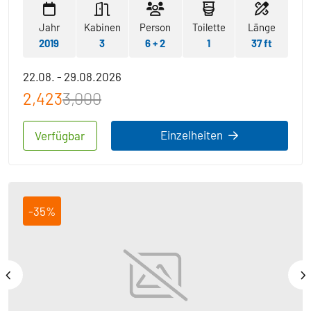
Jahr
Kabinen
Person
Toilette
Länge
2019
3
6 + 2
1
37 ft
22.08. - 29.08.2026
2,423
3,000
Einzelheiten
Verfügbar
-35%