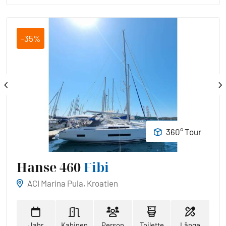
-35%
360° Tour
Hanse 460
Fibi
ACI Marina Pula, Kroatien
Jahr
Kabinen
Person
Toilette
Länge