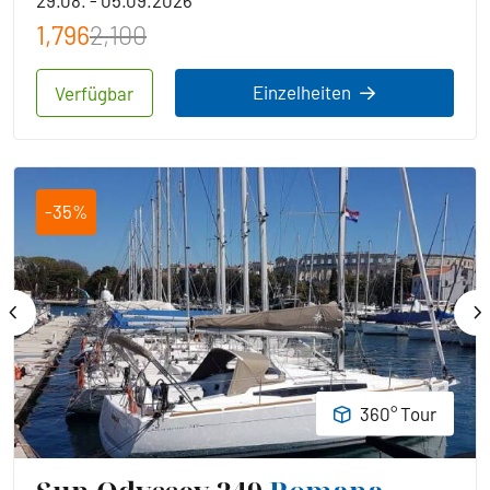
29.08. - 05.09.2026
1,796
2,100
Einzelheiten
Verfügbar
-35%
360° Tour