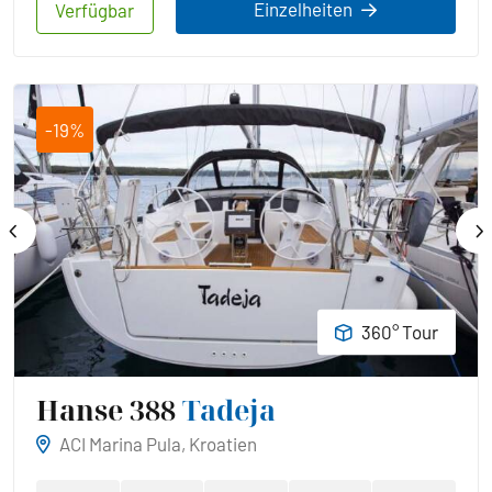
Einzelheiten
Verfügbar
-19%
360° Tour
Hanse 388
Tadeja
ACI Marina Pula, Kroatien