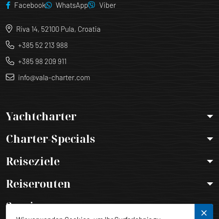
Facebook
WhatsApp
Viber
Riva 14, 52100 Pula, Croatia
+385 52 213 988
+385 98 209 911
info@vala-charter.com
Yachtcharter
Charter-Specials
Reiseziele
Reiserouten
Services