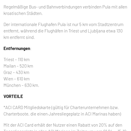
Regelmäßige Bus- und Bahnverbindungen verbinden Pula mit allen
kroatischen Städten.
Der internationale Flughafen Pula ist nur 5 km vom Stadtzentrum
entfernt, während die Flughäfen in Triest und Ljubljana etwa 130
km entfernt sind.
Entfernungen
:
Triest – 110 km
Mailan – 520 km
Graz – 430 km
Wien – 610 km
München – 630 km.
VORTEILE
*ACI CARD Mitgliedskarte (gültig für Charterunternehmen bzw.
Charterboote, die einen Jahresliegeplatz in ACI Marinas haben)
Mit der ACI Card erhält der Nutzer einen Rabatt von 20% auf den