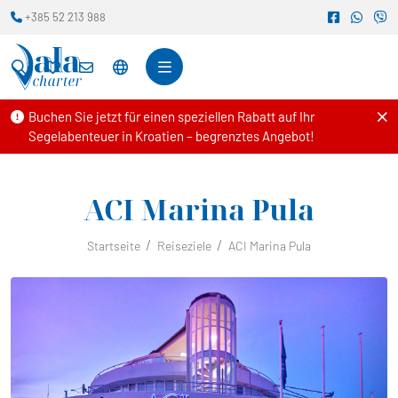
+385 52 213 988
Buchen Sie jetzt für einen speziellen Rabatt auf Ihr
Segelabenteuer in Kroatien – begrenztes Angebot!
ACI Marina Pula
Startseite
Reiseziele
ACI Marina Pula