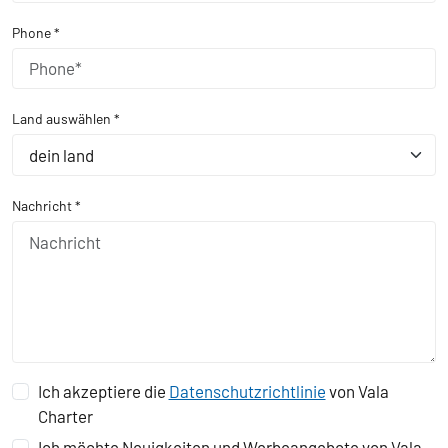
Phone *
Land auswählen *
dein land
Nachricht *
Ich akzeptiere die
Datenschutzrichtlinie
von Vala
Charter
Ich möchte Neuigkeiten und Werbeangebote von Vala