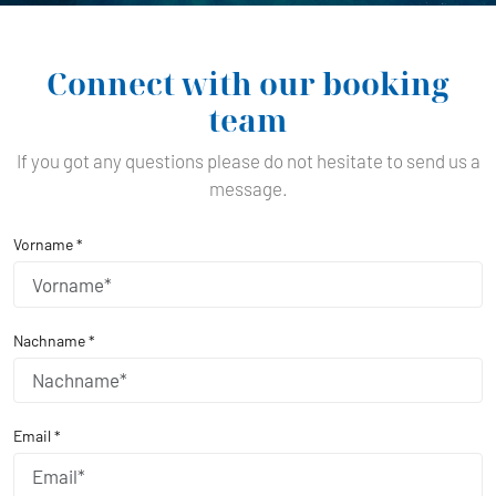
Connect with our booking
team
If you got any questions please do not hesitate to send us a
message.
Vorname *
Nachname *
Email *