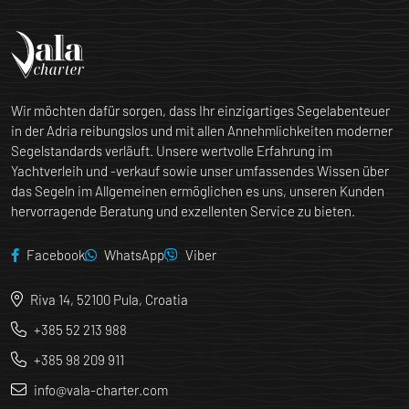
Wir möchten dafür sorgen, dass Ihr einzigartiges Segelabenteuer
in der Adria reibungslos und mit allen Annehmlichkeiten moderner
Segelstandards verläuft. Unsere wertvolle Erfahrung im
Yachtverleih und -verkauf sowie unser umfassendes Wissen über
das Segeln im Allgemeinen ermöglichen es uns, unseren Kunden
hervorragende Beratung und exzellenten Service zu bieten.
Facebook
WhatsApp
Viber
Riva 14, 52100 Pula, Croatia
+385 52 213 988
+385 98 209 911
info@vala-charter.com