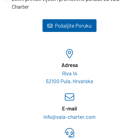
Charter
Pošaljite Poruku
Adresa
Riva 14
52100 Pula, Hrvatska
E-mail
info@vala-charter.com