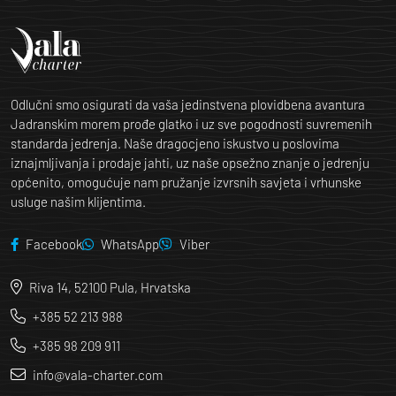
Odlučni smo osigurati da vaša jedinstvena plovidbena avantura
Jadranskim morem prođe glatko i uz sve pogodnosti suvremenih
standarda jedrenja. Naše dragocjeno iskustvo u poslovima
iznajmljivanja i prodaje jahti, uz naše opsežno znanje o jedrenju
općenito, omogućuje nam pružanje izvrsnih savjeta i vrhunske
usluge našim klijentima.
Facebook
WhatsApp
Viber
Riva 14, 52100 Pula, Hrvatska
+385 52 213 988
+385 98 209 911
info@vala-charter.com