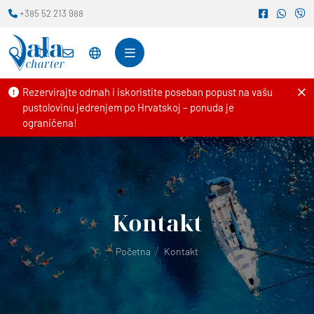
+385 52 213 988
Rezervirajte odmah i iskoristite poseban popust na vašu
pustolovinu jedrenjem po Hrvatskoj – ponuda je
ograničena!
Kontakt
Početna
Kontakt