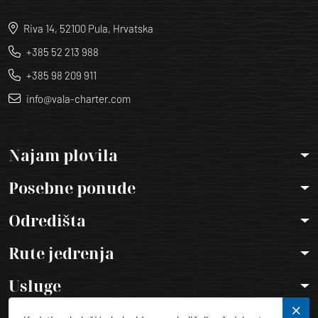
Riva 14, 52100 Pula, Hrvatska
+385 52 213 988
+385 98 209 911
info@vala-charter.com
Najam plovila
Posebne ponude
Odredišta
Rute jedrenja
Usluge