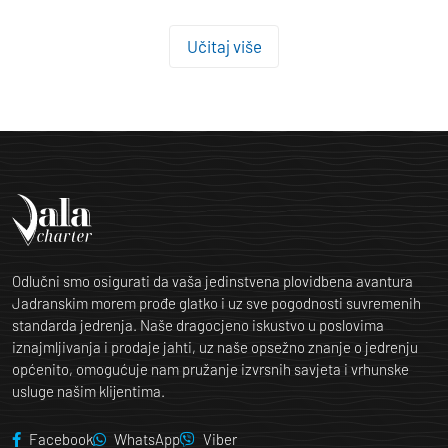
Učitaj više
Odlučni smo osigurati da vaša jedinstvena plovidbena avantura
Jadranskim morem prođe glatko i uz sve pogodnosti suvremenih
standarda jedrenja. Naše dragocjeno iskustvo u poslovima
iznajmljivanja i prodaje jahti, uz naše opsežno znanje o jedrenju
općenito, omogućuje nam pružanje izvrsnih savjeta i vrhunske
usluge našim klijentima.
Facebook
WhatsApp
Viber