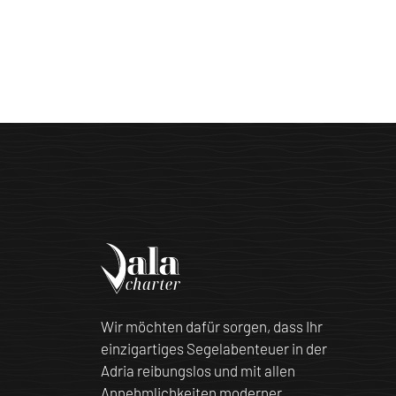
Wir möchten dafür sorgen, dass Ihr
einzigartiges Segelabenteuer in der
Adria reibungslos und mit allen
Annehmlichkeiten moderner