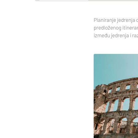
Planiranje jedrenja 
predloženog itinera
između jedrenja i r