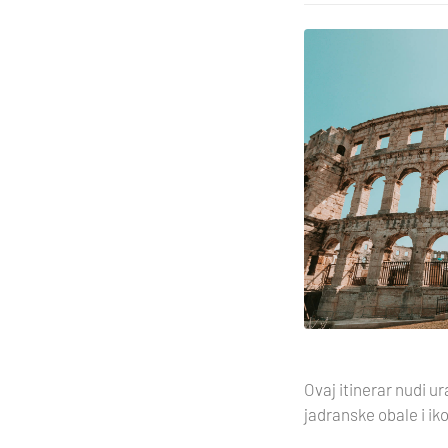
Ovaj itinerar nudi u
jadranske obale i i