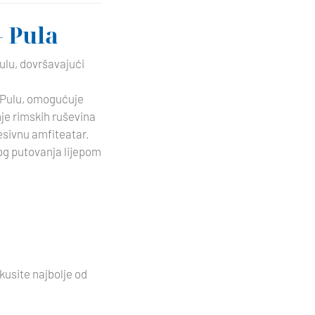
- Pula
Pulu, dovršavajući
 Pulu, omogućuje
je rimskih ruševina
esivnu amfiteatar.
vog putovanja lijepom
kusite najbolje od