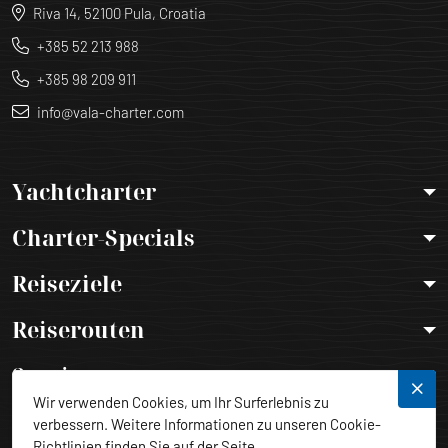
Riva 14, 52100 Pula, Croatia
+385 52 213 988
+385 98 209 911
info@vala-charter.com
Yachtcharter
Charter-Specials
Reiseziele
Reiserouten
Services
Wir verwenden Cookies, um Ihr Surferlebnis zu
Rechtliche Hinweise
verbessern. Weitere Informationen zu unseren Cookie-
Richtlinien finden Sie auf der Seite