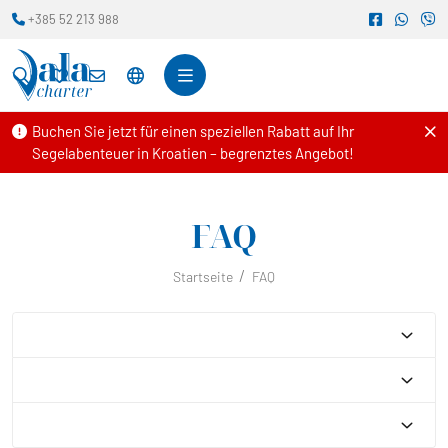
+385 52 213 988
Buchen Sie jetzt für einen speziellen Rabatt auf Ihr
Segelabenteuer in Kroatien – begrenztes Angebot!
FAQ
Startseite
FAQ