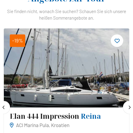
Sie finden nicht, wonach Sie suchen? Schauen Sie sich unsere
heißen Sommerangebote an.
-19%
Elan 444 Impression
Reina
ACI Marina Pula, Kroatien