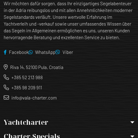
Wir möchten dafür sorgen, dass Ihr einzigartiges Segelabenteuer
in der Adria reibungslos und mit allen Annehmlichkeiten moderner
Segelstandards verläuft. Unsere wertvolle Erfahrung im
Yachtverleih und -verkauf sowie unser umfassendes Wissen über
das Segeln im Allgemeinen ermöglichen es uns, unseren Kunden
hervorragende Beratung und exzellenten Service zu bieten.
Facebook
WhatsApp
Viber
Riva 14, 52100 Pula, Croatia
+385 52 213 988
+385 98 209 911
info@vala-charter.com
Yachtcharter
Charter-Specials