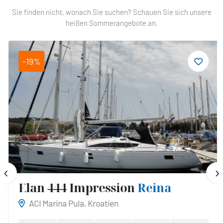
Sie finden nicht, wonach Sie suchen? Schauen Sie sich unsere
heißen Sommerangebote an.
-19%
Elan 444 Impression
Reina
ACI Marina Pula, Kroatien