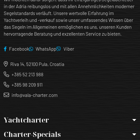
in der Adria reibungslos und mit allen Annehmlichkeiten moderner
Segelstandards verläuft. Unsere wertvolle Erfahrung im
Yachtverleih und -verkauf sowie unser umfassendes Wissen über
das Segeln im Allgemeinen ermöglichen es uns, unseren Kunden
hervorragende Beratung und exzellenten Service zu bieten.
Facebook
WhatsApp
Viber
Riva 14, 52100 Pula, Croatia
+385 52 213 988
+385 98 209 911
info@vala-charter.com
Yachtcharter
Charter-Specials