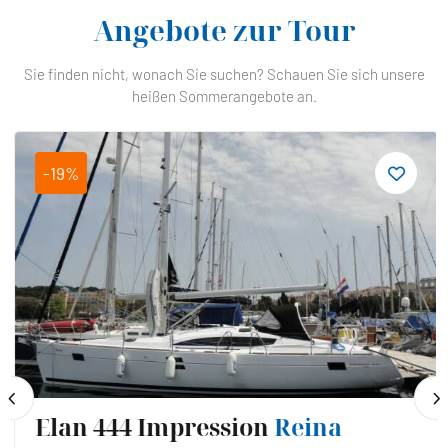
Angebote zur Tour
Sie finden nicht, wonach Sie suchen? Schauen Sie sich unsere
heißen Sommerangebote an.
-19%
Elan 444 Impression
Reina