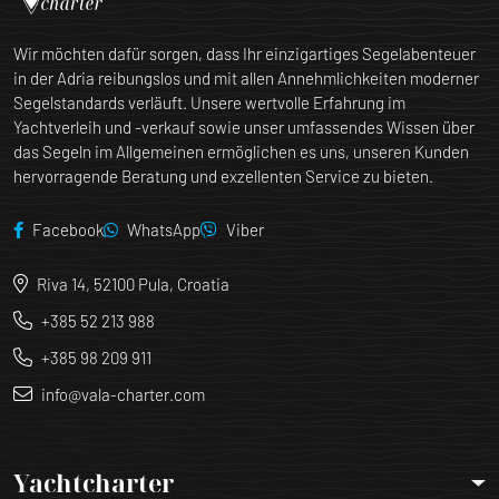
Wir möchten dafür sorgen, dass Ihr einzigartiges Segelabenteuer
in der Adria reibungslos und mit allen Annehmlichkeiten moderner
Segelstandards verläuft. Unsere wertvolle Erfahrung im
Yachtverleih und -verkauf sowie unser umfassendes Wissen über
das Segeln im Allgemeinen ermöglichen es uns, unseren Kunden
hervorragende Beratung und exzellenten Service zu bieten.
Facebook
WhatsApp
Viber
Riva 14, 52100 Pula, Croatia
+385 52 213 988
+385 98 209 911
info@vala-charter.com
Yachtcharter