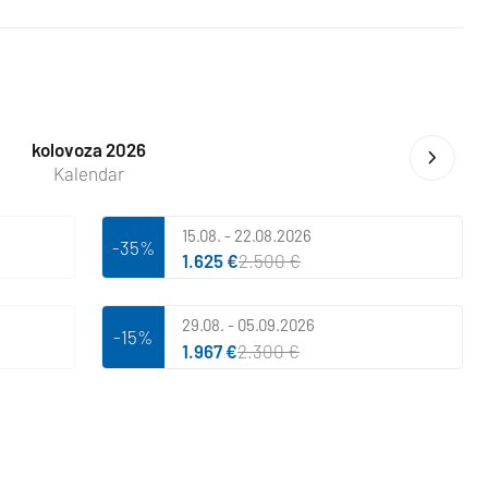
kolovoza 2026
Kalendar
15.08. - 22.08.2026
-35%
1.625 €
2.500 €
29.08. - 05.09.2026
-15%
1.967 €
2.300 €