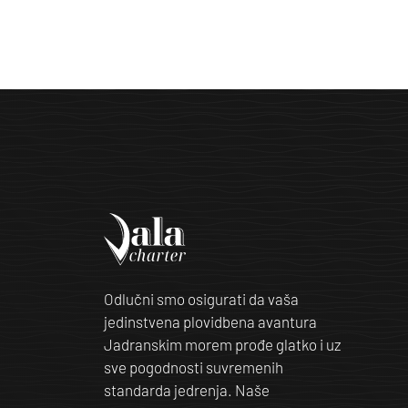
Odlučni smo osigurati da vaša
jedinstvena plovidbena avantura
Jadranskim morem prođe glatko i uz
sve pogodnosti suvremenih
standarda jedrenja. Naše