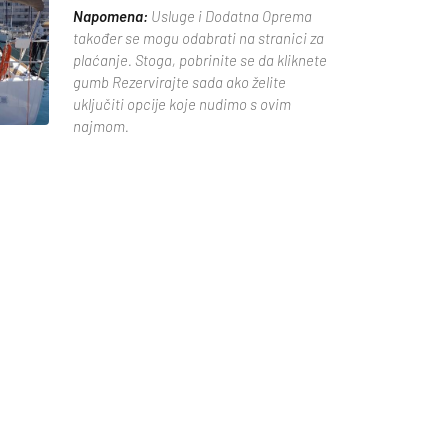
Napomena:
Usluge i Dodatna Oprema
također se mogu odabrati na stranici za
plaćanje. Stoga, pobrinite se da kliknete
gumb Rezervirajte sada ako želite
uključiti opcije koje nudimo s ovim
najmom.