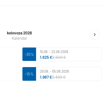
kolovoza 2026
Kalendar
15.08. - 22.08.2026
-35%
1.625 €
2.500 €
29.08. - 05.09.2026
-15%
1.967 €
2.300 €