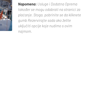
Napomena:
Usluge i Dodatna Oprema
također se mogu odabrati na stranici za
plaćanje. Stoga, pobrinite se da kliknete
gumb Rezervirajte sada ako želite
uključiti opcije koje nudimo s ovim
najmom.