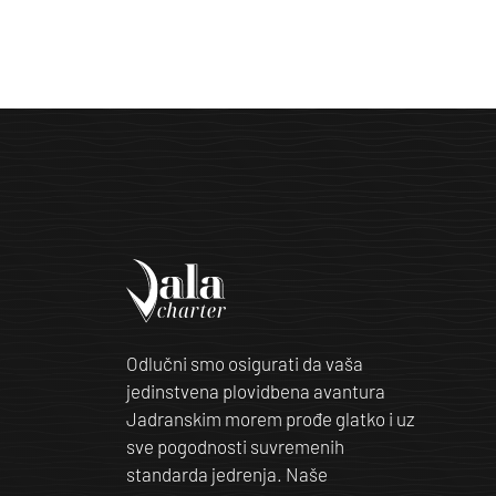
Odlučni smo osigurati da vaša
jedinstvena plovidbena avantura
Jadranskim morem prođe glatko i uz
sve pogodnosti suvremenih
standarda jedrenja. Naše