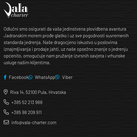
Odlučni smo osigurati da vaša jedinstvena plovidbena avantura
Jadranskim morem prođe glatko i uz sve pogodnosti suvremenih
standarda jedrenja. Naše dragocjeno iskustvo u poslovima
iznajmljivanja i prodaje jahti, uz naše opsežno znanje o jedrenju
općenito, omogućuje nam pružanje izvrsnih savjeta i vrhunske
usluge našim klijentima.
Facebook
WhatsApp
Viber
Riva 14, 52100 Pula, Hrvatska
+385 52 213 988
+385 98 209 911
info@vala-charter.com