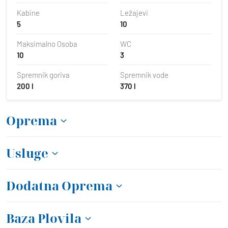
Kabine
Ležajevi
5
10
Maksimalno Osoba
WC
10
3
Spremnik goriva
Spremnik vode
200 l
370 l
Oprema
Usluge
Dodatna Oprema
Baza Plovila