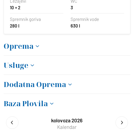
Ležajevi
WC
10 + 2
3
Spremnik goriva
Spremnik vode
280 l
630 l
Oprema
Usluge
Dodatna Oprema
Baza Plovila
kolovoza 2026
Kalendar