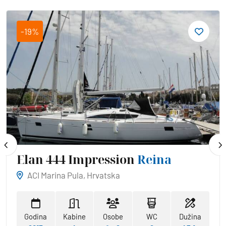
-19%
Elan 444 Impression
Reina
ACI Marina Pula, Hrvatska
Godina
Kabine
Osobe
WC
Dužina