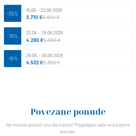
15.08. - 22.08.2026
-35%
3.770 €
5.800 €
22.08. - 29.08.2026
-19%
4.280 €
5.300 €
29.08. - 05.09.2026
-15%
4.532 €
5.300 €
Povezane ponude
Ne možete pronaći ono što tražite? Pogledajte naše vruće ljetne
ponude.