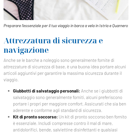
Preparare l'essenziale per il tuo viaggio in barca a vela in Istria e Quarnero
Attrezzatura di sicurezza e
navigazione
Anche se le barche a noleggio sono generalmente fornite di
attrezzature di sicurezza di base, è una buona idea portare alcuni
articoli aggiuntivi per garantire la massima sicurezza durante il
viaggio.
Giubbotti di salvataggio personali:
Anche se i giubbotti di
salvataggio sono generalmente forniti, alcuni preferiscono
portare i propri per maggiore comfort. Assicurati che sia ben
aderente e conforme agli standard di sicurezza.
Kit di pronto soccorso:
Un kit di pronto soccorso ben fornito
è essenziale. Includi compresse contro il mal di mare,
antidolorifici, bende, salviettine disinfettanti e qualsiasi