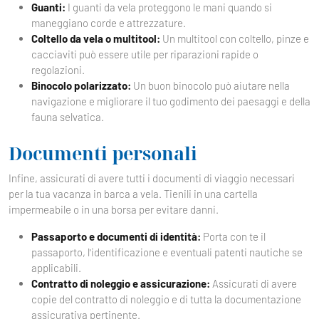
Guanti:
I guanti da vela proteggono le mani quando si
maneggiano corde e attrezzature.
Coltello da vela o multitool:
Un multitool con coltello, pinze e
cacciaviti può essere utile per riparazioni rapide o
regolazioni.
Binocolo polarizzato:
Un buon binocolo può aiutare nella
navigazione e migliorare il tuo godimento dei paesaggi e della
fauna selvatica.
Documenti personali
Infine, assicurati di avere tutti i documenti di viaggio necessari
per la tua vacanza in barca a vela. Tienili in una cartella
impermeabile o in una borsa per evitare danni.
Passaporto e documenti di identità:
Porta con te il
passaporto, l'identificazione e eventuali patenti nautiche se
applicabili.
Contratto di noleggio e assicurazione:
Assicurati di avere
copie del contratto di noleggio e di tutta la documentazione
assicurativa pertinente.