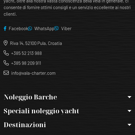
yacht, oltre alla nostra vasta conoscenza della vela in generale, ci
consente di fornire ottimi consigli e un servizio eccellente ai nostri
clienti.
Facebook
WhatsApp
Viber
Riva 14, 52100 Pula, Croatia
+385 52 213 988
+385 98 209 911
info@vala-charter.com
Noleggio Barche
Speciali noleggio yacht
Destinazioni