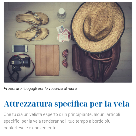
Preparare i bagagli per le vacanze al mare
Attrezzatura specifica per la vela
Che tu sia un velista esperto o un principiante, alcuni articoli
specifici per la vela renderanno il tuo tempo a bordo più
confortevole e conveniente.