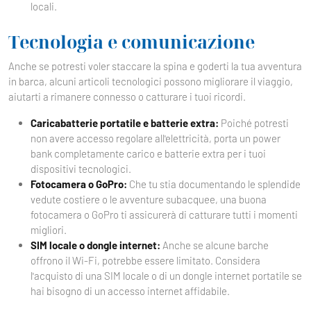
locali.
Tecnologia e comunicazione
Anche se potresti voler staccare la spina e goderti la tua avventura
in barca, alcuni articoli tecnologici possono migliorare il viaggio,
aiutarti a rimanere connesso o catturare i tuoi ricordi.
Caricabatterie portatile e batterie extra:
Poiché potresti
non avere accesso regolare all'elettricità, porta un power
bank completamente carico e batterie extra per i tuoi
dispositivi tecnologici.
Fotocamera o GoPro:
Che tu stia documentando le splendide
vedute costiere o le avventure subacquee, una buona
fotocamera o GoPro ti assicurerà di catturare tutti i momenti
migliori.
SIM locale o dongle internet:
Anche se alcune barche
offrono il Wi-Fi, potrebbe essere limitato. Considera
l'acquisto di una SIM locale o di un dongle internet portatile se
hai bisogno di un accesso internet affidabile.