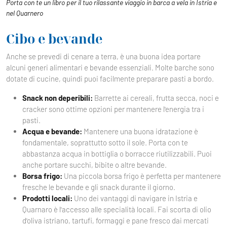
Porta con te un libro per il tuo rilassante viaggio in barca a vela in Istria e
nel Quarnero
Cibo e bevande
Anche se prevedi di cenare a terra, è una buona idea portare
alcuni generi alimentari e bevande essenziali. Molte barche sono
dotate di cucine, quindi puoi facilmente preparare pasti a bordo.
Snack non deperibili:
Barrette ai cereali, frutta secca, noci e
cracker sono ottime opzioni per mantenere l'energia tra i
pasti.
Acqua e bevande:
Mantenere una buona idratazione è
fondamentale, soprattutto sotto il sole. Porta con te
abbastanza acqua in bottiglia o borracce riutilizzabili. Puoi
anche portare succhi, bibite o altre bevande.
Borsa frigo:
Una piccola borsa frigo è perfetta per mantenere
fresche le bevande e gli snack durante il giorno.
Prodotti locali:
Uno dei vantaggi di navigare in Istria e
Quarnaro è l'accesso alle specialità locali. Fai scorta di olio
d'oliva istriano, tartufi, formaggi e pane fresco dai mercati