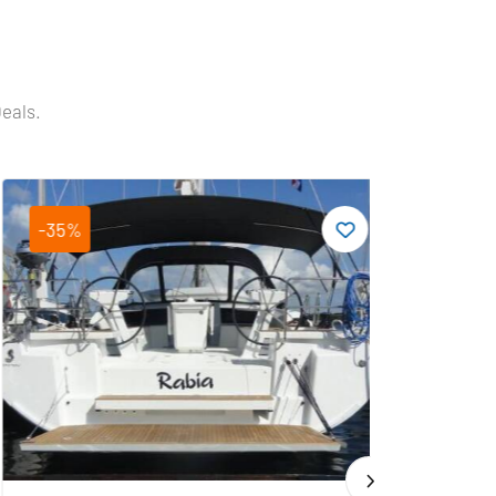
Deals.
-35%
-19%