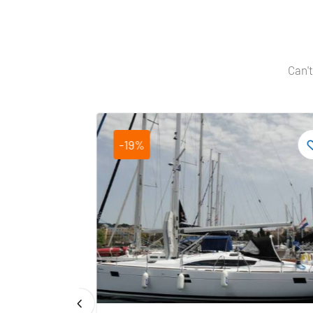
Can't
-19%