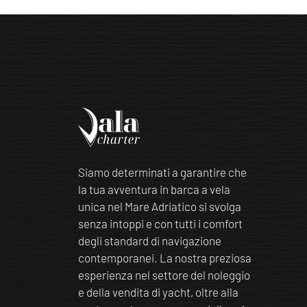
Siamo determinati a garantire che
la tua avventura in barca a vela
unica nel Mare Adriatico si svolga
senza intoppi e con tutti i comfort
degli standard di navigazione
contemporanei. La nostra preziosa
esperienza nel settore del noleggio
e della vendita di yacht, oltre alla