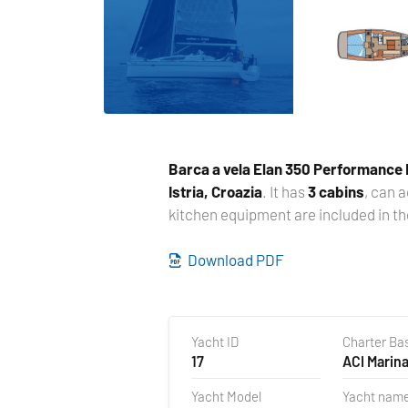
Barca a vela
Elan 350 Performance
Istria, Croazia
. It has
3 cabins
, can
kitchen equipment are included in th
Download PDF
Yacht ID
Charter Ba
17
ACI Marina
Croazia
Yacht Model
Yacht nam